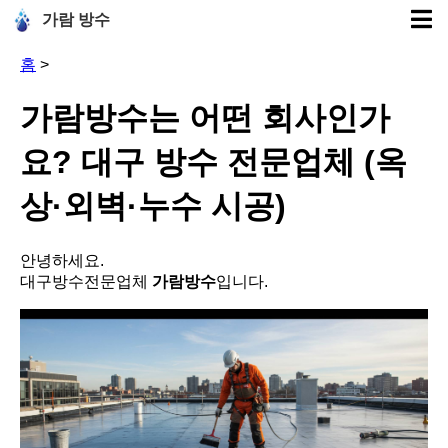
가람 방수
홈
>
가람방수는 어떤 회사인가
요? 대구 방수 전문업체 (옥
상·외벽·누수 시공)
안녕하세요.
대구방수전문업체
가람방수
입니다.