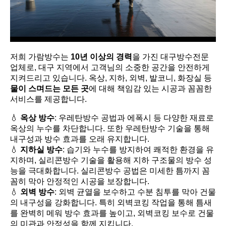
저희 가람방수는
10년 이상의 경력
을 가진 대구방수전문
업체로, 대구 지역에서 고객님의 소중한 공간을 안전하게
지켜드리고 있습니다. 옥상, 지하, 외벽, 발코니, 화장실 등
물이 스며드는 모든 곳
에 대해 책임감 있는 시공과 꼼꼼한
서비스를 제공합니다.
💧
옥상 방수
: 우레탄방수 공법과 에폭시 등 다양한 재료로
옥상의 누수를 차단합니다. 또한 우레탄방수 기술을 통해
내구성과 방수 효과를 오래 유지합니다.
💧
지하실 방수
: 습기와 누수를 방지하여 쾌적한 환경을 유
지하며, 실리콘방수 기술을 활용해 지하 구조물의 방수 성
능을 극대화합니다. 실리콘방수 공법은 미세한 틈까지 꼼
꼼히 막아 안정적인 시공을 보장합니다.
💧
외벽 방수
: 외벽 균열을 보수하고 수분 침투를 막아 건물
의 내구성을 강화합니다. 특히 외벽코킹 작업을 통해 틈새
를 완벽히 메워 방수 효과를 높이고, 외벽코킹 보수로 건물
의 미관과 안정성을 함께 지킵니다.