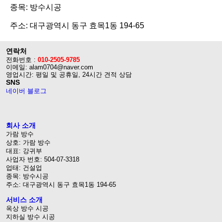
종목: 방수시공
주소: 대구광역시 동구 효목1동 194-65
연락처
전화번호 :
010-2505-9785
이메일: alam0704@naver.com
영업시간: 평일 및 공휴일, 24시간 견적 상담
SNS
네이버 블로그
회사 소개
가람 방수
상호: 가람 방수
대표: 강귀부
사업자 번호: 504-07-3318
업태: 건설업
종목: 방수시공
주소: 대구광역시 동구 효목1동 194-65
서비스 소개
옥상 방수 시공
지하실 방수 시공