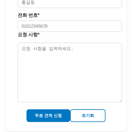
전화 번호*
요청 사항*
무료 견적 신청
초기화